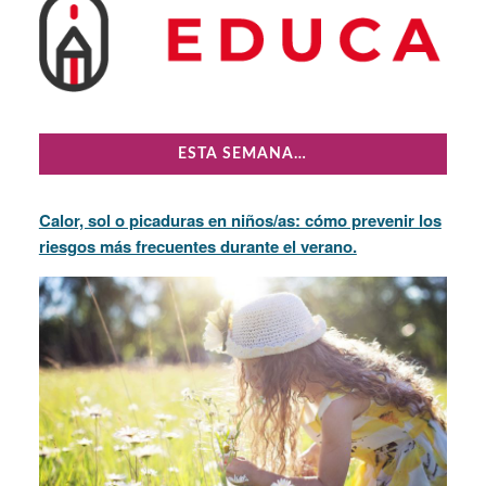
ESTA SEMANA…
Calor, sol o picaduras en niños/as: cómo prevenir los
riesgos más frecuentes durante el verano.