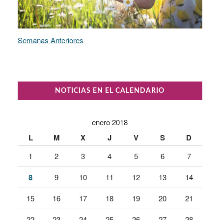
Semanas Anteriores
NOTICIAS EN EL CALENDARIO
enero 2018
L
M
X
J
V
S
D
1
2
3
4
5
6
7
8
9
10
11
12
13
14
15
16
17
18
19
20
21
22
23
24
25
26
27
28