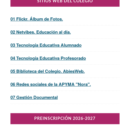
SITIOS WEB DEL COLEGIO
01 Flickr. Álbum de Fotos.
02 Netvibes. Educación al día.
03 Tecnología Educativa Alumnado
04 Tecnología Educativa Profesorado
05 Biblioteca del Colegio. AbiesWeb.
06 Redes sociales de la APYMA "Nora".
07 Gestión Documental
PREINSCRIPCIÓN 2026-2027