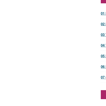
01 
02 
03
04
05 
06
07