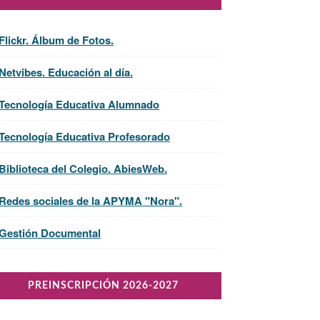
Flickr. Álbum de Fotos.
Netvibes. Educación al día.
 Tecnología Educativa Alumnado
 Tecnología Educativa Profesorado
Biblioteca del Colegio. AbiesWeb.
 Redes sociales de la APYMA "Nora".
 Gestión Documental
PREINSCRIPCIÓN 2026-2027