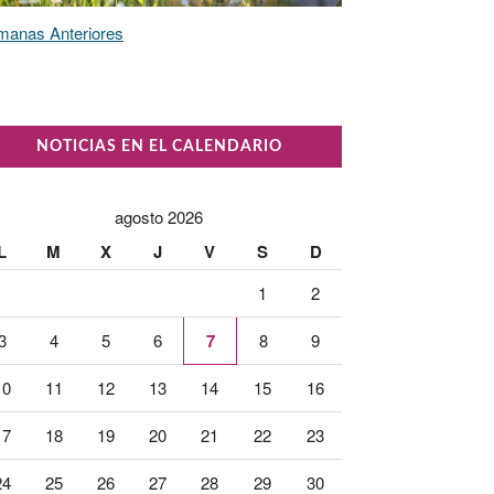
manas Anteriores
NOTICIAS EN EL CALENDARIO
agosto 2026
L
M
X
J
V
S
D
1
2
3
4
5
6
7
8
9
10
11
12
13
14
15
16
17
18
19
20
21
22
23
24
25
26
27
28
29
30