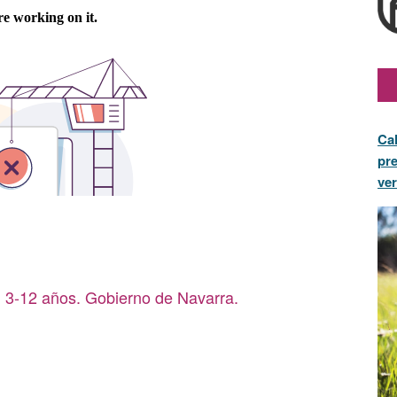
Cal
pre
ve
. 3-12 años. Gobierno de Navarra.