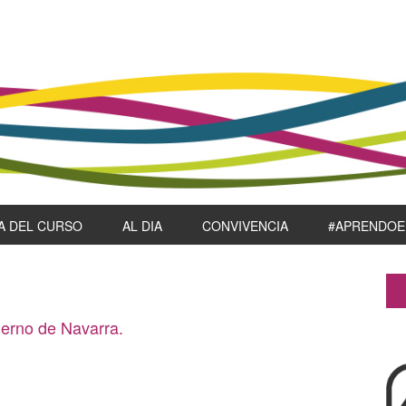
A DEL CURSO
AL DIA
CONVIVENCIA
#APRENDOE
P
S
ierno de Navarra.