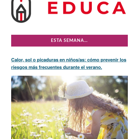
ESTA SEMANA…
Calor, sol o picaduras en niños/as: cómo prevenir los
riesgos más frecuentes durante el verano.