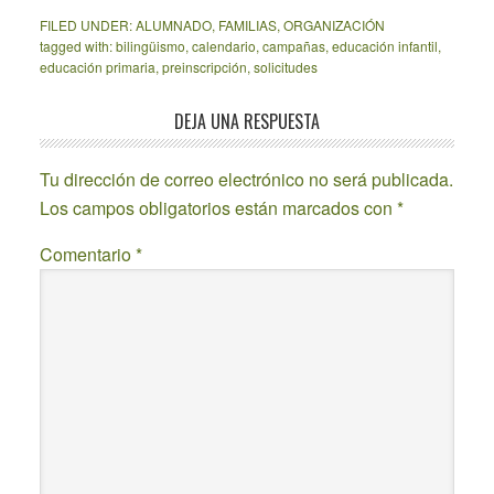
FILED UNDER:
ALUMNADO
,
FAMILIAS
,
ORGANIZACIÓN
tagged with:
bilingüismo
,
calendario
,
campañas
,
educación infantil
,
educación primaria
,
preinscripción
,
solicitudes
Reader
DEJA UNA RESPUESTA
Interactions
Tu dirección de correo electrónico no será publicada.
Los campos obligatorios están marcados con
*
Comentario
*