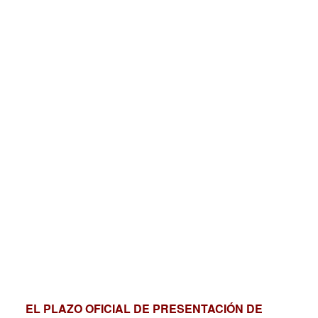
EL PLAZO OFICIAL DE PRESENTACIÓN DE