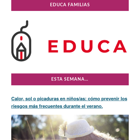
Primary
EDUCA FAMILIAS
Sidebar
ESTA SEMANA…
Calor, sol o picaduras en niños/as: cómo prevenir los
riesgos más frecuentes durante el verano.