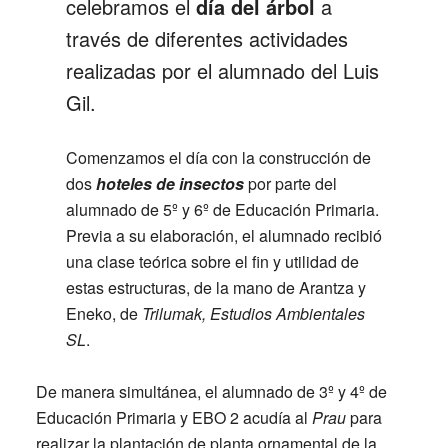
celebramos el
día del árbol
a
través de diferentes actividades
realizadas por el alumnado del Luis
Gil.
Comenzamos el día con la construcción de
dos
hoteles de insectos
por parte del
alumnado de 5º y 6º de Educación Primaria.
Previa a su elaboración, el alumnado recibió
una clase teórica sobre el fin y utilidad de
estas estructuras, de la mano de Arantza y
Eneko, de
Trilumak, Estudios Ambientales
SL
.
De manera simultánea, el alumnado de 3º y 4º de
Educación Primaria y EBO 2 acudía al
Prau
para
realizar la plantación de planta ornamental de la